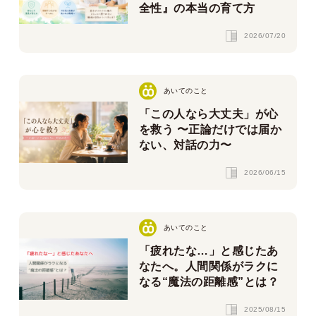
全性』の本当の育て方
2026/07/20
あいてのこと
「この人なら大丈夫」が心
を救う 〜正論だけでは届か
ない、対話の力〜
2026/06/15
あいてのこと
「疲れたな…」と感じたあ
なたへ。人間関係がラクに
なる“魔法の距離感”とは？
2025/08/15