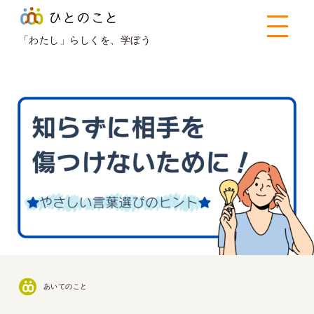
ひとのこと
>
あいてのこと
>
知らずに相手を傷つけないた
めに！やさしい言葉選びのヒント
「わたし」らしくを、学ぼう
あいてのこと