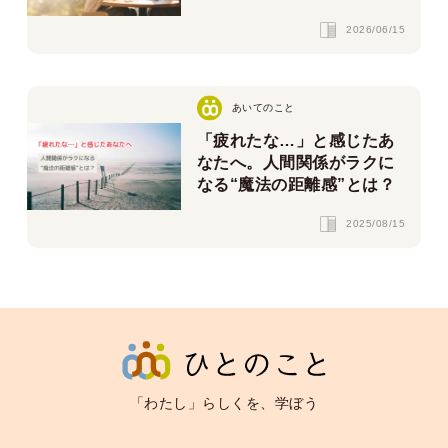
2026/06/15
あいてのこと
「疲れたな…」と感じたあ
なたへ。人間関係がラクに
なる“魔法の距離感”とは？
2025/08/15
「わたし」らしくを、学ぼう