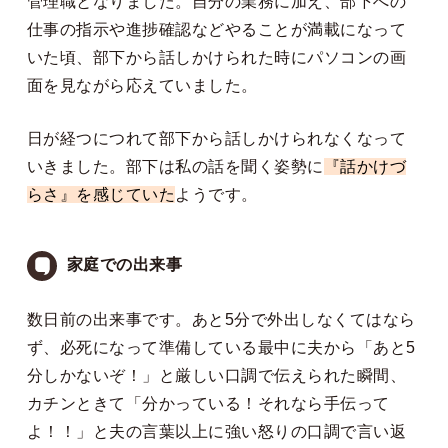
管理職となりました。自分の業務に加え、部下への
仕事の指示や進捗確認などやることが満載になって
いた頃、部下から話しかけられた時にパソコンの画
面を見ながら応えていました。
日が経つにつれて部下から話しかけられなくなって
いきました。部下は私の話を聞く姿勢に
『話かけづ
らさ』を感じていた
ようです。
家庭での出来事
数日前の出来事です。あと5分で外出しなくてはなら
ず、必死になって準備している最中に夫から「あと5
分しかないぞ！」と厳しい口調で伝えられた瞬間、
カチンときて「分かっている！それなら手伝って
よ！！」と夫の言葉以上に強い怒りの口調で言い返