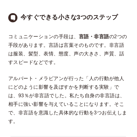
今すぐできる小さな3つのステップ
コミュニケーションの手段は、
言語・非言語
の2つの
手段があります。言語は言葉そのものです。非言語
は服装、髪型、表情、態度、声の大きさ、声質、話
すスピードなどです。
アルバート・メラビアンが行った「人の行動が他人
にどのように影響を及ぼすかを判断する実験」で
は、93％が非言語でした。私たち自身の非言語は、
相手に強い影響を与えていることになります。そこ
で、非言語を意識した具体的な行動を3つお伝えしま
す。