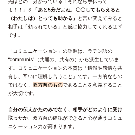
先ほどの「分かっている！それなら手伝って
よ！！」を
「あと5分だよね。〇〇してもらえると
（わたしは）とっても助かる」
と言い変えてみると
相手は「頼られている」と感じ協力してくれるはず
です。
「コミュニケーション」の語源は、ラテン語の
“communis”（共通の、共有の）から派生していま
す。コミュニケーションの本質は「情報や感情を共
有し、互いに理解し合うこと」です。一方的なもの
ではなく、
双方向のもの
であることを意識すること
が大切です。
自分の伝えかたのみでなく、相手がどのように受け
取ったか
、双方向の確認ができると心が通うコミュ
ニケーション力が高まります。