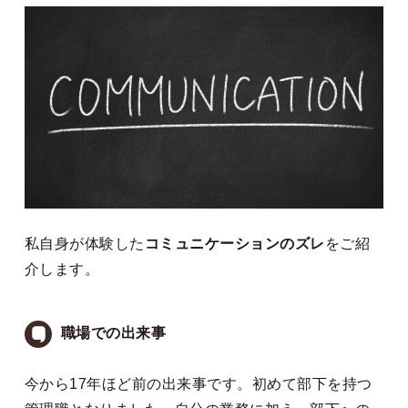
私自身が体験した
コミュニケーションのズレ
をご紹
介します。
職場での出来事
今から17年ほど前の出来事です。初めて部下を持つ