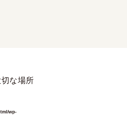
大切な場所
tml/wp-