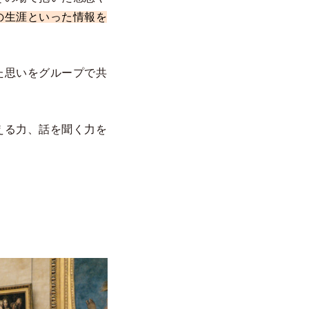
の生涯といった情報を
た思いをグループで共
える力、話を聞く力を