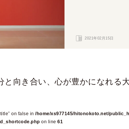
2021年02月15日
分と向き合い、心が豊かになれる
title" on false in
/home/xs977145/hitonokoto.net/public_h
add_shortcode.php
on line
61