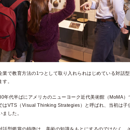
企業で教育方法の1つとして取り入れられはじめている対話
ます。
80年代半ばにアメリカのニューヨーク近代美術館（MoMA
TS（Visual Thinking Strategies）と呼ばれ、当
いました。
対話型鑑賞の特徴は、美術の知識をもとにするのではなく、