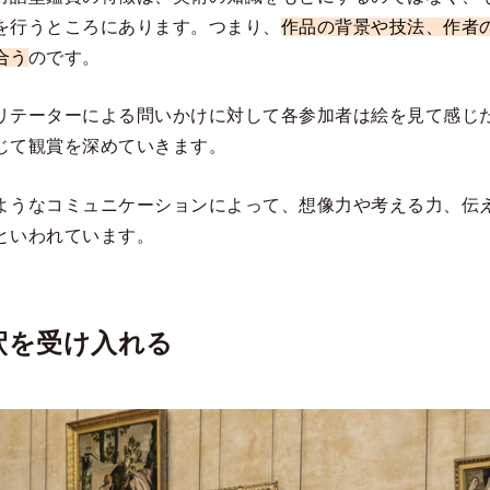
を行うところにあります。つまり、
作品の背景や技法、作者
合う
のです。
リテーターによる問いかけに対して各参加者は絵を見て感じ
じて観賞を深めていきます。
ようなコミュニケーションによって、想像力や考える力、伝
といわれています。
釈を受け入れる