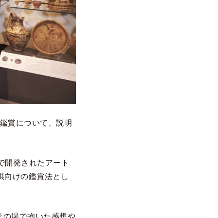
型鑑賞について、説明
）で開発されたアート
初は子供向けの鑑賞法とし
その場で抱いた感想や