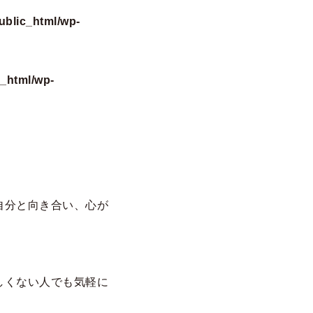
ublic_html/wp-
c_html/wp-
自分と向き合い、心が
しくない人でも気軽に