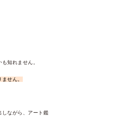
かも知れません。
りません。
出しながら、アート鑑