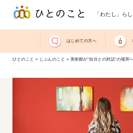
「わたし」らし
はじめての方へ
ひとのこと
>
じぶんのこと
>
美術館が“自分との対話”の場所