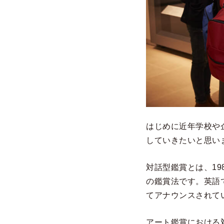
はじめに近年学校や
していきたいと思い
対話型鑑賞とは、19
の鑑賞法です。英語ではV
てアナウンスされて
アート鑑賞における