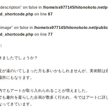
"description" on false in
/home/xs977145/hitonokoto.net/p
add_shortcode.php
on line
67
 "image" on false in
/home/xs977145/hitonokoto.net/publi
add_shortcode.php
on line
77
日
きましたでしょうか？
足が遠のいてしまった方も多いかもしれませんが、美術館は
場所にもなります。
内でもアートが取り入れられることが増えました。
でも趣向を凝らした企画が数多く行われ、今ではアートに詳
なってきています。