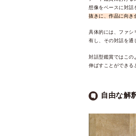
想像をベースに対話
抜きに、作品に向き
具体的には、ファシ
有し、その対話を通
対話型鑑賞ではこの
伸ばすことができる
自由な解