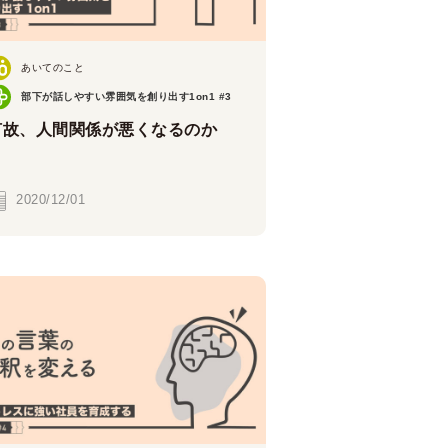
あいてのこと
部下が話しやすい雰囲気を創り出す1on1 #3
何故、人間関係が悪くなるのか
2020/12/01