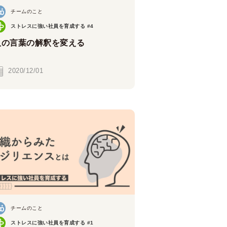
チームのこと
ストレスに強い社員を育成する #4
人の言葉の解釈を変える
2020/12/01
チームのこと
ストレスに強い社員を育成する #1