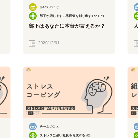
あいてのこと
部下が話しやすい雰囲気を創り出す1on1 #1
部下はあなたに本音が言えるか？
2020/12/01
チームのこと
ストレスに強い社員を育成する #2