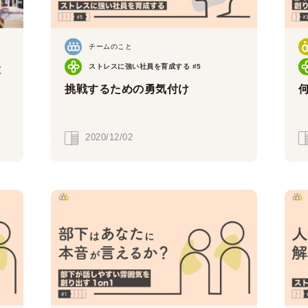
チームのこと
ストレスに強い社員を育成する #5
大
そ
挑戦するための勇気付け
2020/12/02