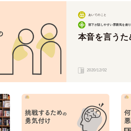
あいてのこと
部下が話しやすい雰囲気を創り出
本音を言うた
2020/12/02