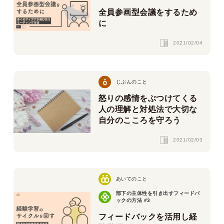
全員参画型会議をするため
に
2021/02/04
じぶんのこと
怒りの感情をぶつけてくる
人の理解と対処法で大切な
自分のこころを守ろう
2021/02/03
あいてのこと
部下の主体性を引き出すフィードバ
ックの方法 #3
フィードバックを活用し経