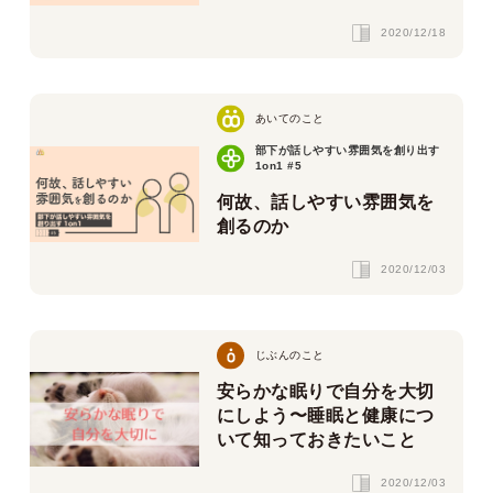
2020/12/18
あいてのこと
部下が話しやすい雰囲気を創り出す
1on1 #5
何故、話しやすい雰囲気を
創るのか
2020/12/03
じぶんのこと
安らかな眠りで自分を大切
にしよう〜睡眠と健康につ
いて知っておきたいこと
2020/12/03