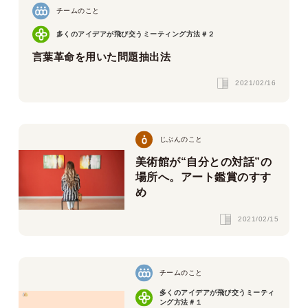
チームのこと
多くのアイデアが飛び交うミーティング方法＃２
言葉革命を用いた問題抽出法
2021/02/16
じぶんのこと
美術館が“自分との対話”の
場所へ。アート鑑賞のすす
め
2021/02/15
チームのこと
多くのアイデアが飛び交うミーティ
ング方法＃１