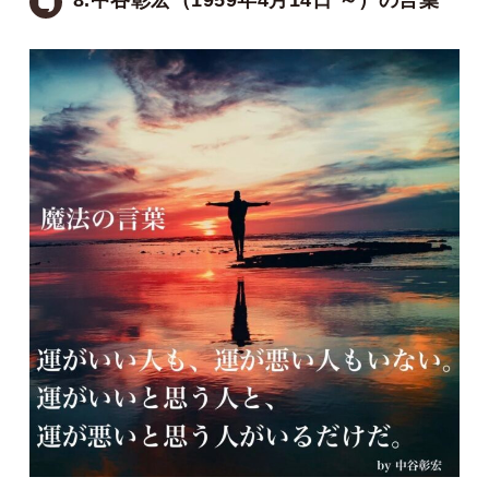
8.中谷彰宏（1959年4月14日 ～）の言葉