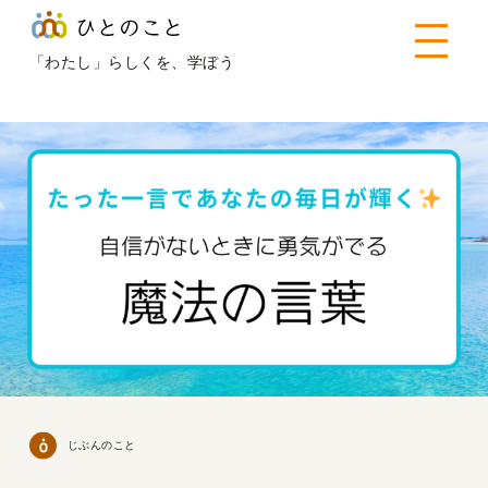
ひとのこと
>
じぶんのこと
>
自信が持てないときに勇気が
でる【魔法の言葉】
「わたし」らしくを、学ぼう
じぶんのこと