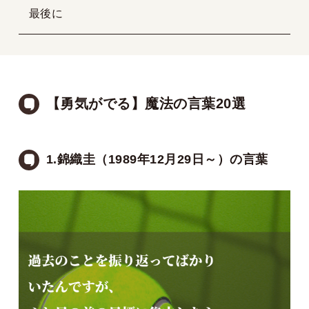
最後に
【勇気がでる】魔法の言葉20選
1.錦織圭（1989年12月29日～）の言葉