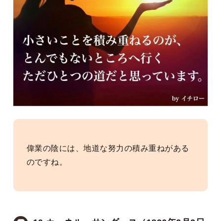
偉業の陰には、地道な努力の積み重ねがある
のですね。